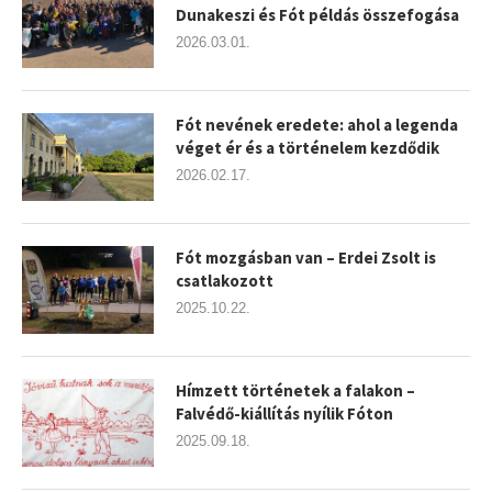
Dunakeszi és Fót példás összefogása
2026.03.01.
Fót nevének eredete: ahol a legenda
véget ér és a történelem kezdődik
2026.02.17.
Fót mozgásban van – Erdei Zsolt is
csatlakozott
2025.10.22.
Hímzett történetek a falakon –
Falvédő-kiállítás nyílik Fóton
2025.09.18.