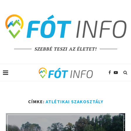
SZEBBÉ TESZI AZ ÉLETET!
CÍMKE:
ATLÉTIKAI SZAKOSZTÁLY