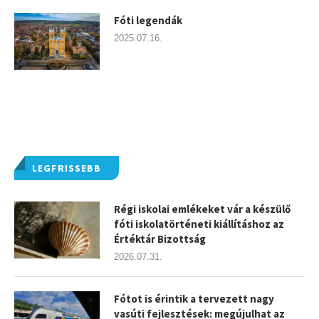
Fóti legendák
2025.07.16.
LEGFRISSEBB
Régi iskolai emlékeket vár a készülő
fóti iskolatörténeti kiállításhoz az
Értéktár Bizottság
2026.07.31.
Fótot is érintik a tervezett nagy
vasúti fejlesztések: megújulhat az