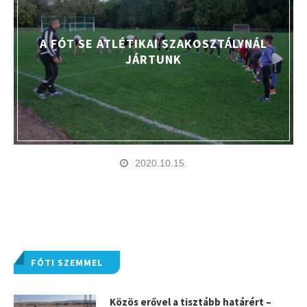
A FÓT SE ATLÉTIKAI SZAKOSZTÁLYNÁL
JÁRTUNK
2020.10.15.
FÓTI SZEMMEL
Közös erővel a tisztább határért –