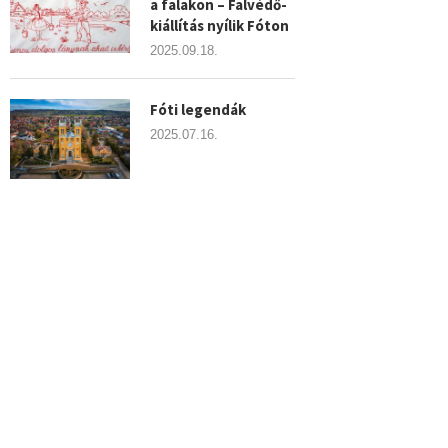
a falakon – Falvédő-
kiállítás nyílik Fóton
2025.09.18.
Fóti legendák
2025.07.16.