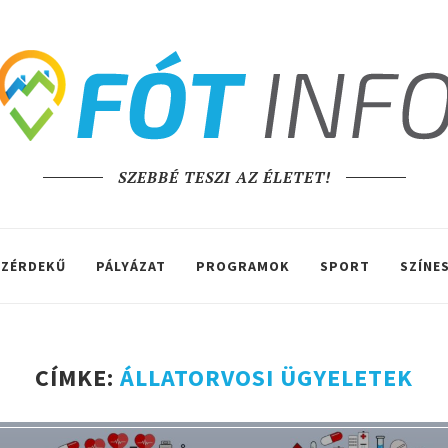
SZEBBÉ TESZI AZ ÉLETET!
ZÉRDEKŰ
PÁLYÁZAT
PROGRAMOK
SPORT
SZÍNE
CÍMKE:
ÁLLATORVOSI ÜGYELETEK