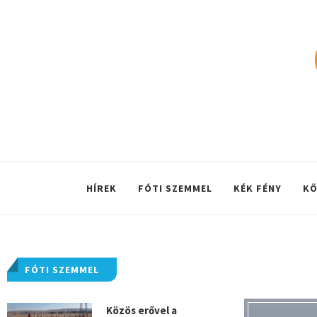
HÍREK
FÓTI SZEMMEL
KÉK FÉNY
KÖ
FÓTI SZEMMEL
Közös erővel a