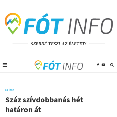
SZEBBÉ TESZI AZ ÉLETET!
Színes
Száz szívdobbanás hét
határon át