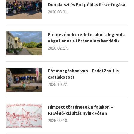
Dunakeszi és Fót példás összefogása
2026.03.01.
Fót nevének eredete: ahol a legenda
véget ér és a történelem kezdődik
2026.02.17.
Fót mozgásban van – Erdei Zsolt is
csatlakozott
2025.10.22.
Hímzett történetek a falakon –
Falvédő-kiállítás nyílik Fóton
2025.09.18.