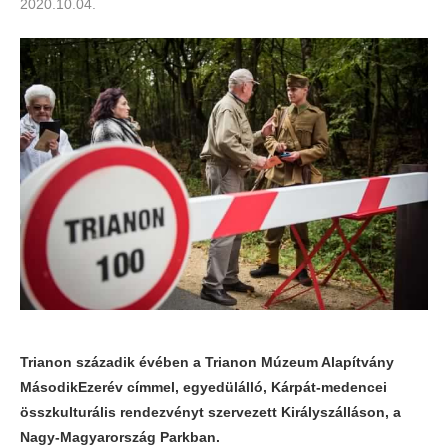
2020.10.04.
Trianon századik évében a Trianon Múzeum Alapítvány
MásodikEzerév címmel, egyedülálló, Kárpát-medencei
összkulturális rendezvényt szervezett Királyszálláson, a
Nagy-Magyarország Parkban.