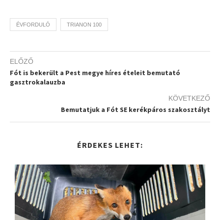
ÉVFORDULÓ
TRIANON 100
ELŐZŐ
Fót is bekerült a Pest megye híres ételeit bemutató
gasztrokalauzba
KÖVETKEZŐ
Bemutatjuk a Fót SE kerékpáros szakosztályt
ÉRDEKES LEHET: