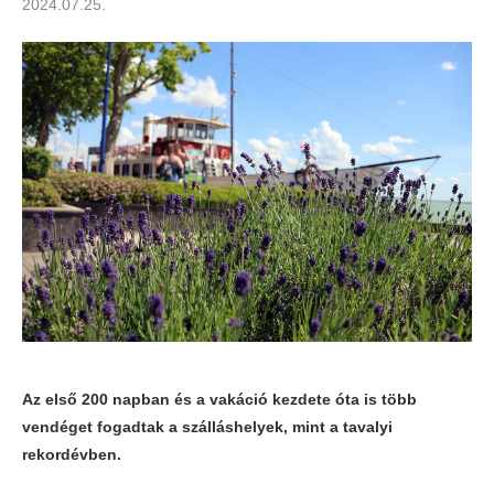
2024.07.25.
Az első 200 napban és a vakáció kezdete óta is több
vendéget fogadtak a szálláshelyek, mint a tavalyi
rekordévben.