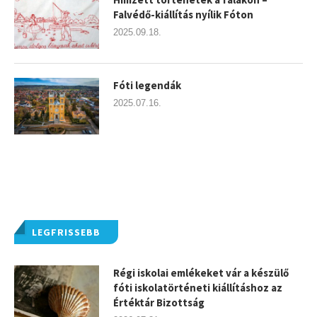
Falvédő-kiállítás nyílik Fóton
2025.09.18.
Fóti legendák
2025.07.16.
LEGFRISSEBB
Régi iskolai emlékeket vár a készülő
fóti iskolatörténeti kiállításhoz az
Értéktár Bizottság