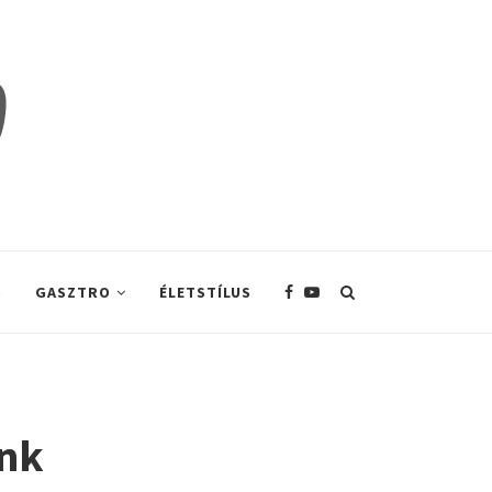
S
GASZTRO
ÉLETSTÍLUS
unk