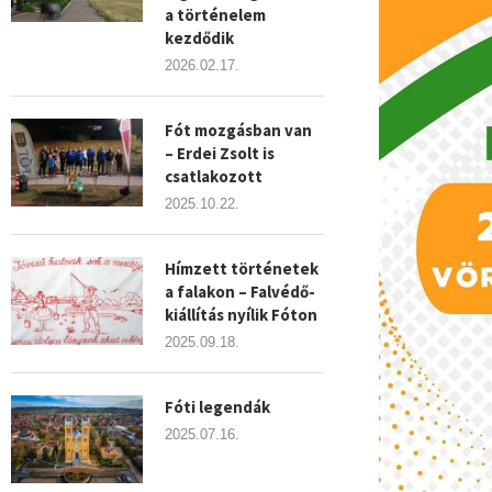
a történelem
kezdődik
2026.02.17.
Fót mozgásban van
– Erdei Zsolt is
csatlakozott
2025.10.22.
Hímzett történetek
a falakon – Falvédő-
kiállítás nyílik Fóton
2025.09.18.
Fóti legendák
2025.07.16.