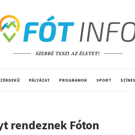
SZEBBÉ TESZI AZ ÉLETET!
ZÉRDEKŰ
PÁLYÁZAT
PROGRAMOK
SPORT
SZÍNE
yt rendeznek Fóton