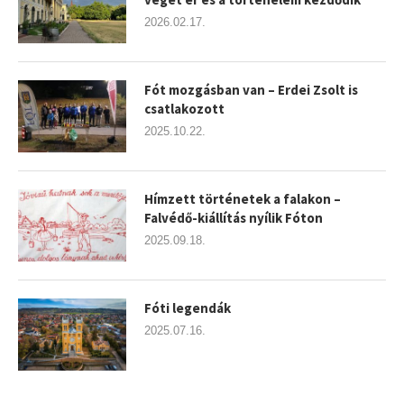
2026.02.17.
Fót mozgásban van – Erdei Zsolt is
csatlakozott
2025.10.22.
Hímzett történetek a falakon –
Falvédő-kiállítás nyílik Fóton
2025.09.18.
Fóti legendák
2025.07.16.