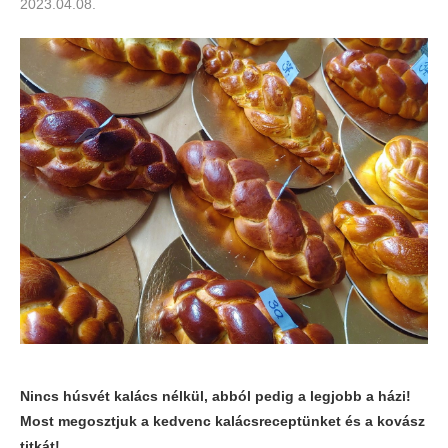
2023.04.08.
Nincs húsvét kalács nélkül, abból pedig a legjobb a házi!
Most megosztjuk a kedvenc kalácsreceptünket és a kovász
titkát!