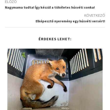
ELŐZŐ
Nagymama tudta! Így készül a tökéletes húsvéti sonka!
KÖVETKEZŐ
Elképesztő nyeremény egy húsvéti versért!
ÉRDEKES LEHET: