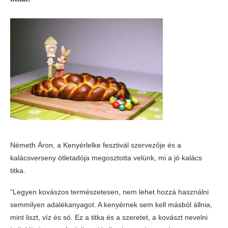
Németh Áron, a Kenyérlelke fesztivál szervezője és a
kalácsverseny ötletadója megosztotta velünk, mi a jó kalács
titka.
“Legyen kovászos természetesen, nem lehet hozzá használni
semmilyen adalékanyagot. A kenyérnek sem kell másból állnia,
mint liszt, víz és só. Ez a titka és a szeretet, a kovászt nevelni