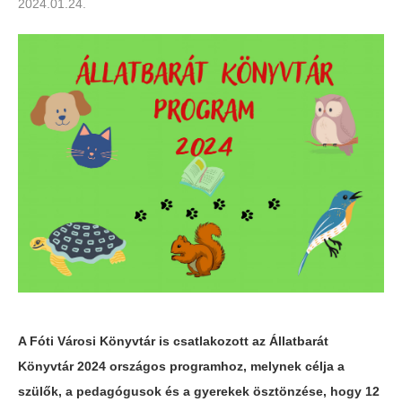
2024.01.24.
A Fóti Városi Könyvtár is csatlakozott az Állatbarát
Könyvtár 2024 országos programhoz, melynek célja a
szülők, a pedagógusok és a gyerekek ösztönzése, hogy 12