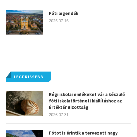
Fóti legendák
2025.07.16.
LEGFRISSEBB
Régi iskolai emlékeket vár a készülő
fóti iskolatörténeti kiállításhoz az
Értéktár Bizottság
2026.07.31.
Fótot is érintik a tervezett nagy