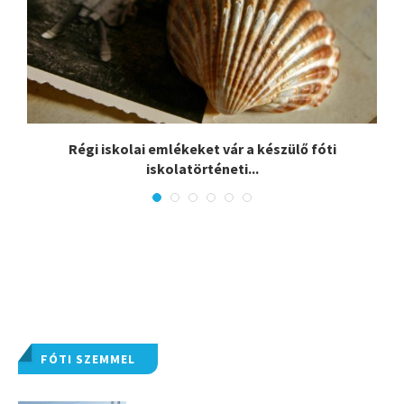
Régi iskolai emlékeket vár a készülő fóti
iskolatörténeti...
FÓTI SZEMMEL