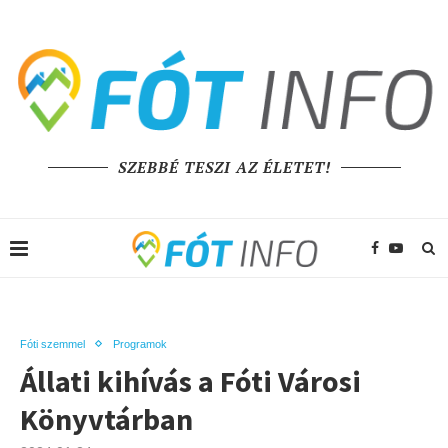
SZEBBÉ TESZI AZ ÉLETET!
Fóti szemmel
Programok
Állati kihívás a Fóti Városi
Könyvtárban