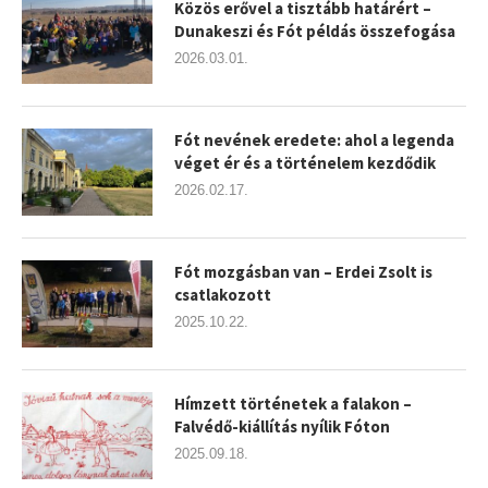
Közös erővel a tisztább határért –
Dunakeszi és Fót példás összefogása
2026.03.01.
Fót nevének eredete: ahol a legenda
véget ér és a történelem kezdődik
2026.02.17.
Fót mozgásban van – Erdei Zsolt is
csatlakozott
2025.10.22.
Hímzett történetek a falakon –
Falvédő-kiállítás nyílik Fóton
2025.09.18.