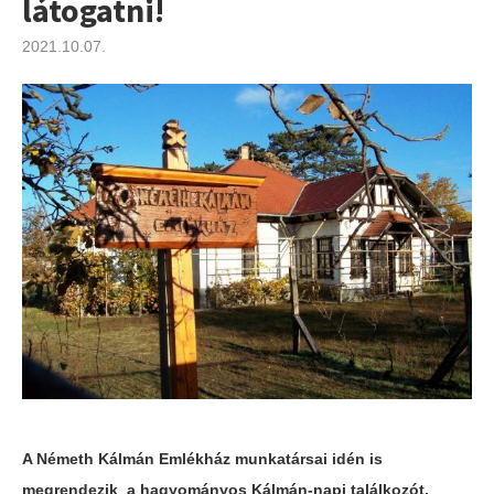
látogatni!
2021.10.07.
A Németh Kálmán Emlékház munkatársai idén is
megrendezik a hagyományos Kálmán-napi találkozót.