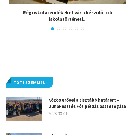
:
Régi iskolai emlékeket vár a készülő fóti
iskolatörténeti...
FÓTI SZEMMEL
Közös erővel a tisztább határért –
Dunakeszi és Fót példás összefogása
2026.03.01.