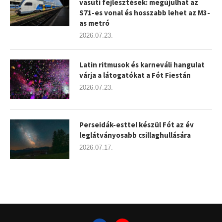
vasúti fejlesztések: megújulhat az
S71-es vonal és hosszabb lehet az M3-
as metró
2026.07.23.
Latin ritmusok és karneváli hangulat
várja a látogatókat a Fót Fiestán
2026.07.23.
Perseidák-esttel készül Fót az év
leglátványosabb csillaghullására
2026.07.17.
şans
vidobet
vidobet
vidobet
vidobet
casinolevant
casinolevant
casinolevant
vidobet
şans
casinolevant
casino
şans
casino
casino
casino
boostaro
casinolevant
şans
casinolevant
şanscasino
vidobet
vidobet
levant
galyabet
gorabet
gorabet
gorabet
vidobet
galyabet
gorabet
gorabet
nigeria
sports
casino
|
|
güncel
giriş
|
|
|
giriş
casino
giriş
şans
casino
levant
şans
şans
|
giriş
casino
giriş
|
|
giriş
casino
|
|
|
|
giriş
|
|
|
betting
betting
|
giriş
|
|
|
|
|
giriş
|
|
|
|
giriş
|
|
|
|
|
|
|
|