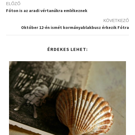
ELŐZŐ
Fóton is az aradi vértanúkra emlékeznek
KÖVETKEZŐ
Október 12-én ismét kormányablakbusz érkezik Fótra
ÉRDEKES LEHET: