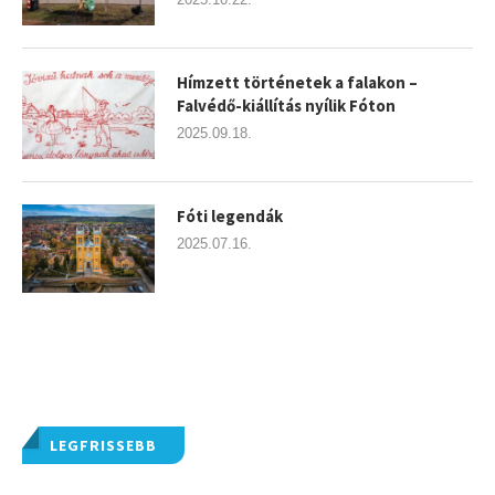
Hímzett történetek a falakon –
Falvédő-kiállítás nyílik Fóton
2025.09.18.
Fóti legendák
2025.07.16.
LEGFRISSEBB