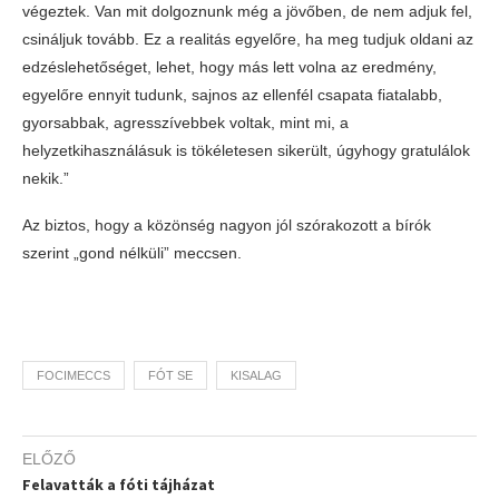
végeztek. Van mit dolgoznunk még a jövőben, de nem adjuk fel,
csináljuk tovább. Ez a realitás egyelőre, ha meg tudjuk oldani az
edzéslehetőséget, lehet, hogy más lett volna az eredmény,
egyelőre ennyit tudunk, sajnos az ellenfél csapata fiatalabb,
gyorsabbak, agresszívebbek voltak, mint mi, a
helyzetkihasználásuk is tökéletesen sikerült, úgyhogy gratulálok
nekik.”
Az biztos, hogy a közönség nagyon jól szórakozott a bírók
szerint „gond nélküli” meccsen.
FOCIMECCS
FÓT SE
KISALAG
ELŐZŐ
Felavatták a fóti tájházat