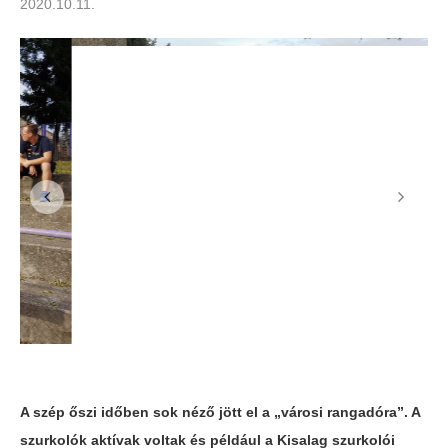
2020.10.11.
A szép őszi időben sok néző jött el a „városi rangadóra”. A
szurkolók aktívak voltak és például a Kisalag szurkolói