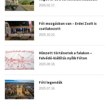
2026.02.17.
Fót mozgásban van – Erdei Zsolt is
csatlakozott
2025.10.22.
Hímzett történetek a falakon –
Falvédő-kiállítás nyílik Fóton
2025.09.18.
Fóti legendák
2025.07.16.