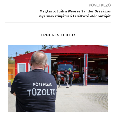
KÖVETKEZŐ
Megtartották a Weöres Sándor Országos
Gyermekszínjátszó találkozó elődöntőjét
ÉRDEKES LEHET: