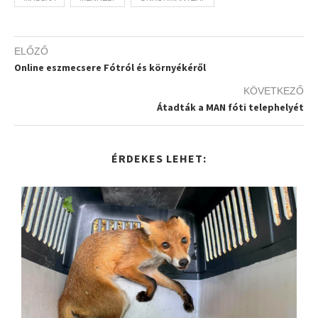
ELŐZŐ
Online eszmecsere Fótról és környékéről
KÖVETKEZŐ
Átadták a MAN fóti telephelyét
ÉRDEKES LEHET: