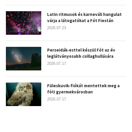
Latin ritmusok és karneváli hangulat
várja a látogatókat a Fót Fiestán
2026.07.23.
Perseidák-esttel készül Fót az év
leglátványosabb csillaghullására
2026.07.17.
Füleskuvik-fiókát mentettek meg a
fóti gyermekvárosban
2026.07.17.
şans
vidobet
vidobet
vidobet
vidobet
casinolevant
casinolevant
casinolevant
vidobet
şans
casinolevant
casino
şans
casino
casino
casino
boostaro
casinolevant
şans
casinolevant
şanscasino
vidobet
vidobet
levant
gorabet
galyabet
gorabet
gorabet
gorabet
vidobet
galyabet
gorabet
gorabet
casino
|
|
güncel
giriş
|
|
|
giriş
casino
giriş
şans
casino
levant
şans
şans
|
giriş
casino
giriş
|
|
giriş
casino
|
|
|
|
|
giriş
|
|