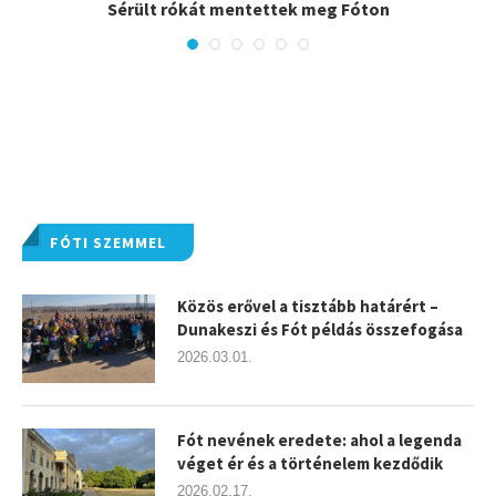
.
Sérült rókát mentettek meg Fóton
FÓTI SZEMMEL
Közös erővel a tisztább határért –
Dunakeszi és Fót példás összefogása
2026.03.01.
Fót nevének eredete: ahol a legenda
véget ér és a történelem kezdődik
2026.02.17.