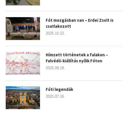
Fót mozgásban van – Erdei Zsolt is
csatlakozott
2025.10.22.
Hímzett történetek a falakon –
Falvédő-kiállítás nyílik Fóton
2025.09.18.
Fóti legendák
2025.07.16.