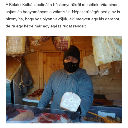
A Békési Kolbászboltnál a húskenyerükről meséltek. Vitaminos,
sajtos és hagyományos a választék. Népszerűségét pedig az is
bizonyítja, hogy volt olyan vevőjük, aki megvett egy kis darabot,
de rá egy hétre már egy egész rudat rendelt.