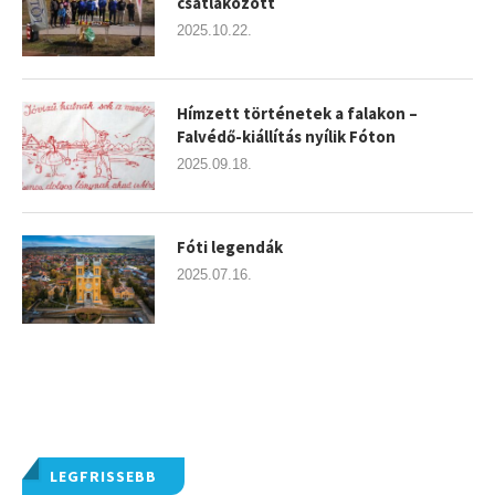
csatlakozott
2025.10.22.
Hímzett történetek a falakon –
Falvédő-kiállítás nyílik Fóton
2025.09.18.
Fóti legendák
2025.07.16.
LEGFRISSEBB