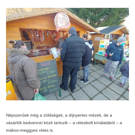
Népszerűek még a zöldségek, a díjnyertes mézek, de a
vásárlók kedvencei közé tartozik – a rétesbolt kínálatából – a
mákos-meggyes rétes is.