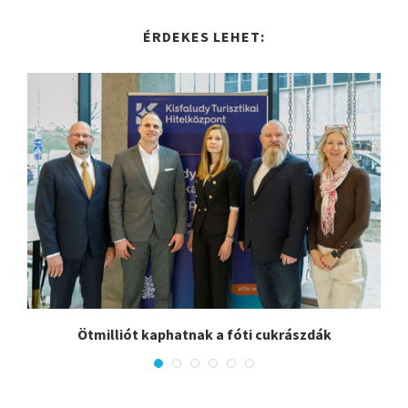
ÉRDEKES LEHET:
Ötmilliót kaphatnak a fóti cukrászdák