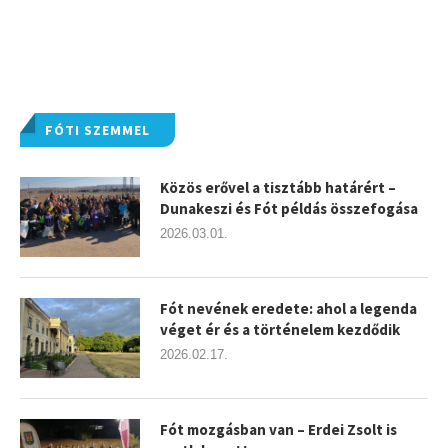
FÓTI SZEMMEL
Közös erővel a tisztább határért –
Dunakeszi és Fót példás összefogása
2026.03.01.
Fót nevének eredete: ahol a legenda
véget ér és a történelem kezdődik
2026.02.17.
Fót mozgásban van – Erdei Zsolt is