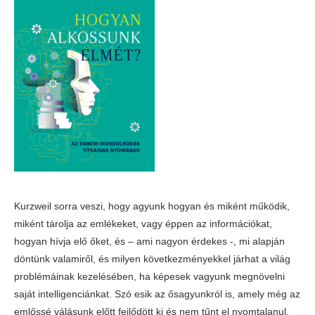
Kurzweil sorra veszi, hogy agyunk hogyan és miként működik,
miként tárolja az emlékeket, vagy éppen az információkat,
hogyan hívja elő őket, és – ami nagyon érdekes -, mi alapján
döntünk valamiről, és milyen következményekkel járhat a világ
problémáinak kezelésében, ha képesek vagyunk megnövelni
saját intelligenciánkat. Szó esik az ősagyunkról is, amely még az
emlőssé válásunk előtt fejlődött ki és nem tűnt el nyomtalanul.