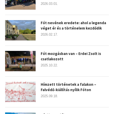
2026.03.01.
Fót nevének eredete: ahol a legenda
véget ér és a történelem kezdődik
2026.02.17.
Fót mozgásban van – Erdei Zsolt is
csatlakozott
2025.10.22.
Hímzett történetek a falakon –
Falvédő-kiállítás nyílik Fóton
2025.09.18.