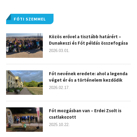
FÓTI SZEMMEL
Közös erővel a tisztább határért –
Dunakeszi és Fót példás összefogása
2026.03.01.
Fót nevének eredete: ahol a legenda
véget ér és a történelem kezdődik
2026.02.17.
Fót mozgásban van – Erdei Zsolt is
csatlakozott
2025.10.22.