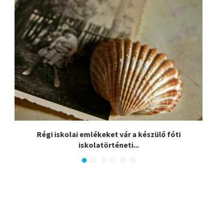
Régi iskolai emlékeket vár a készülő fóti
iskolatörténeti...