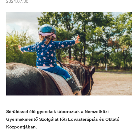
2024.07.30.
Sérüléssel élő gyerekek táboroztak a Nemzetközi
Gyermekmentő Szolgálat fóti Lovasterápiás és Oktató
Központjában.