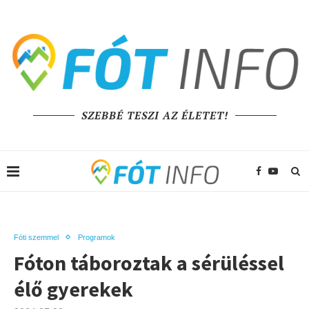
SZEBBÉ TESZI AZ ÉLETET!
Fóti szemmel
Programok
Fóton táboroztak a sérüléssel
élő gyerekek