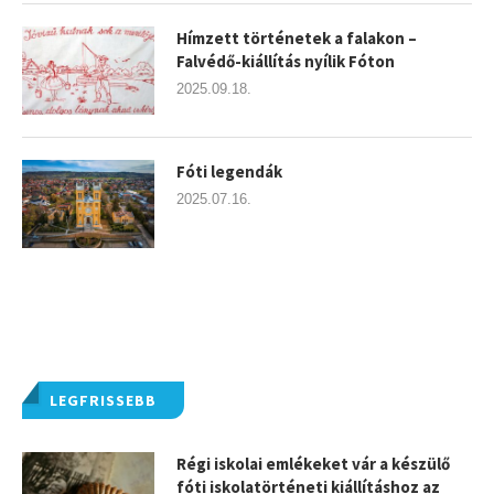
Hímzett történetek a falakon –
Falvédő-kiállítás nyílik Fóton
2025.09.18.
Fóti legendák
2025.07.16.
LEGFRISSEBB
Régi iskolai emlékeket vár a készülő
fóti iskolatörténeti kiállításhoz az