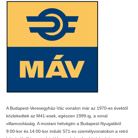
A Budapest-Veresegyház-Vác vonalon már az 1970-es évektől
közlekedtek az M41-esek, egészen 1999-ig, a vonal
villamosításáig. A mostani hétvégén a Budapest-Nyugatiból
9:00-kor és 14:00-kor induló S71-es személyvonatokon a retró