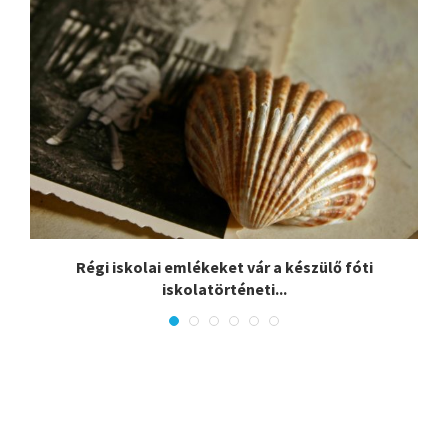
.
Régi iskolai emlékeket vár a készülő fóti
iskolatörténeti...