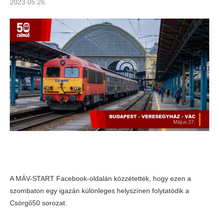
2023.05.26.
A MÁV-START Facebook-oldalán közzétették, hogy ezen a
szombaton egy igazán különleges helyszínen folytatódik a
Csörgő50 sorozat.