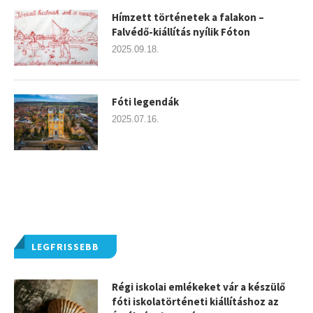
Hímzett történetek a falakon –
Falvédő-kiállítás nyílik Fóton
2025.09.18.
Fóti legendák
2025.07.16.
LEGFRISSEBB
Régi iskolai emlékeket vár a készülő
fóti iskolatörténeti kiállításhoz az