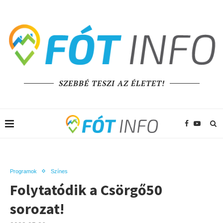
SZEBBÉ TESZI AZ ÉLETET!
Programok
Színes
Folytatódik a Csörgő50
sorozat!