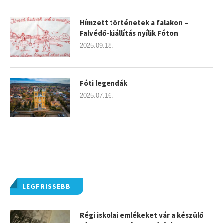
Hímzett történetek a falakon –
Falvédő-kiállítás nyílik Fóton
2025.09.18.
Fóti legendák
2025.07.16.
LEGFRISSEBB
Régi iskolai emlékeket vár a készülő