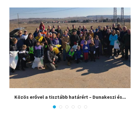
Közös erővel a tisztább határért – Dunakeszi és...