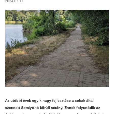
2024.07.17.
Az utóbbi évek egyik nagy fejlesztése a sokak által
szeretett Somlyó-tó körüli sétány. Ennek folytatódik az