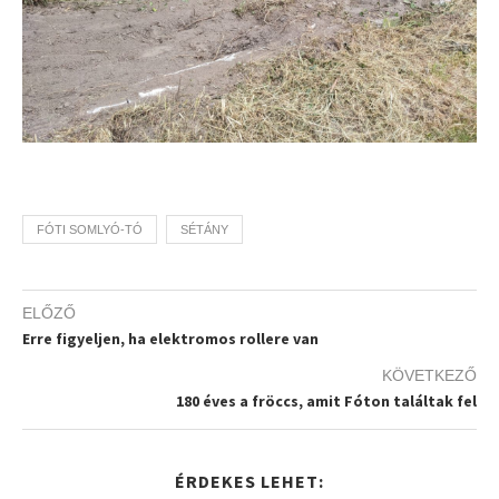
FÓTI SOMLYÓ-TÓ
SÉTÁNY
ELŐZŐ
Erre figyeljen, ha elektromos rollere van
KÖVETKEZŐ
180 éves a fröccs, amit Fóton találtak fel
ÉRDEKES LEHET: