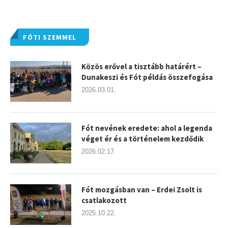
FÓTI SZEMMEL
Közös erővel a tisztább határért –
Dunakeszi és Fót példás összefogása
2026.03.01.
Fót nevének eredete: ahol a legenda
véget ér és a történelem kezdődik
2026.02.17.
Fót mozgásban van – Erdei Zsolt is
csatlakozott
2025.10.22.