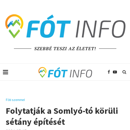
SZEBBÉ TESZI AZ ÉLETET!
Fóti szemmel
Folytatják a Somlyó-tó körüli
sétány építését