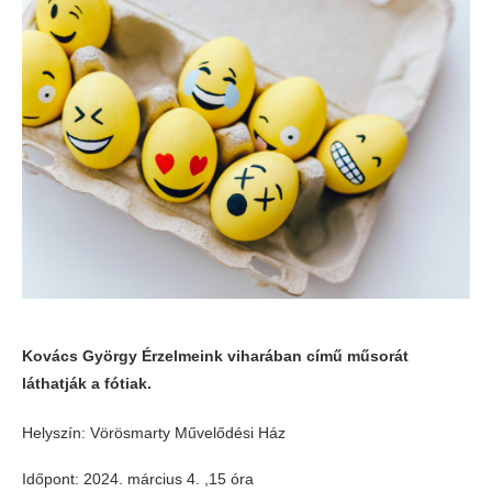
Kovács György Érzelmeink viharában című műsorát
láthatják a fótiak.
Helyszín: Vörösmarty Művelődési Ház
Időpont: 2024. március 4. ,15 óra