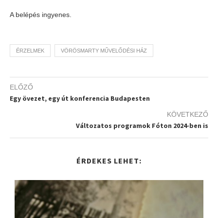
A belépés ingyenes.
ÉRZELMEK
VÖRÖSMARTY MŰVELŐDÉSI HÁZ
ELŐZŐ
Egy övezet, egy út konferencia Budapesten
KÖVETKEZŐ
Változatos programok Fóton 2024-ben is
ÉRDEKES LEHET: