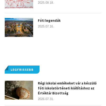
2025.09.18.
Fóti legendák
2025.07.16.
LEGFRISSEBB
Régi iskolai emlékeket vár a készülő
fóti iskolatörténeti kiállításhoz az
Értéktár Bizottság
2026.07.31.