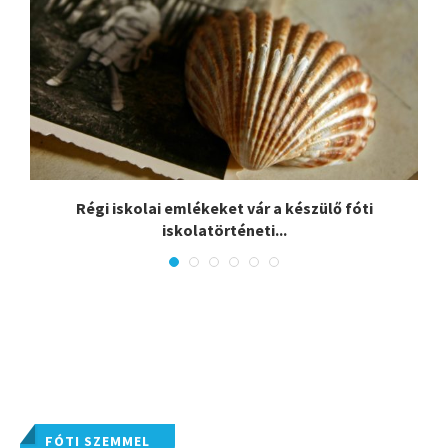
:
Régi iskolai emlékeket vár a készülő fóti
iskolatörténeti...
FÓTI SZEMMEL