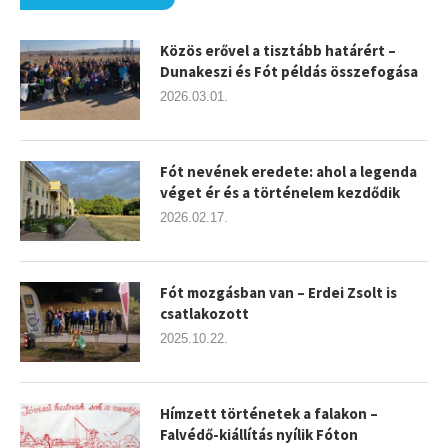
Közös erővel a tisztább határért –
Dunakeszi és Fót példás összefogása
2026.03.01.
Fót nevének eredete: ahol a legenda
véget ér és a történelem kezdődik
2026.02.17.
Fót mozgásban van – Erdei Zsolt is
csatlakozott
2025.10.22.
Hímzett történetek a falakon –
Falvédő-kiállítás nyílik Fóton