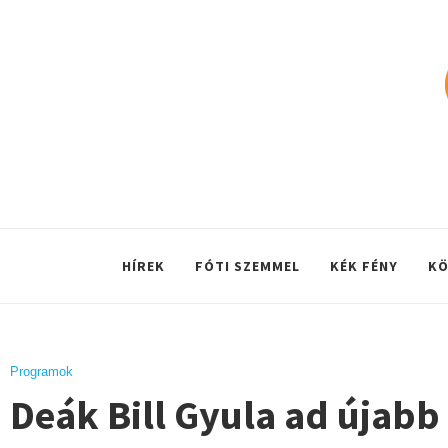
HÍREK
FÓTI SZEMMEL
KÉK FÉNY
KÖ
Programok
Deák Bill Gyula ad újabb