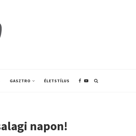
S
GASZTRO
ÉLETSTÍLUS
salagi napon!