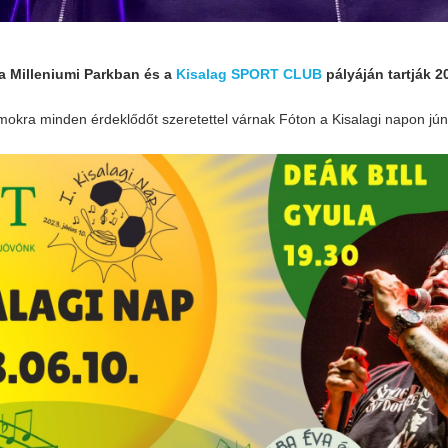
a Milleniumi Parkban és a
Kisalag SPORT CLUB
pályáján tartják 2
mokra minden érdeklődőt szeretettel várnak Fóton a Kisalagi napon jún