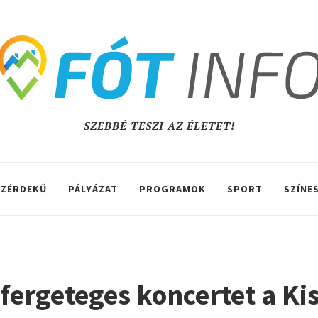
SZEBBÉ TESZI AZ ÉLETET!
ZÉRDEKŰ
PÁLYÁZAT
PROGRAMOK
SPORT
SZÍNE
 fergeteges koncertet a Ki