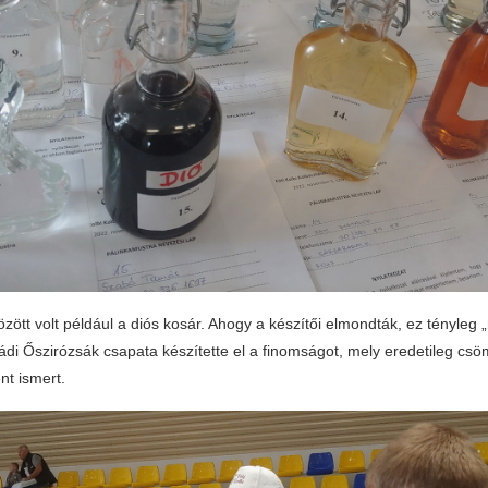
zött volt például a diós kosár. Ahogy a készítői elmondták, ez tényle
ádi Őszirózsák csapata készítette el a finomságot, mely eredetileg csö
nt ismert.