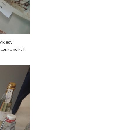
yik egy
prika nélküli