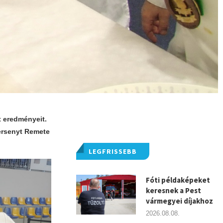
t eredményeit.
versenyt Remete
LEGFRISSEBB
Fóti példaképeket
keresnek a Pest
vármegyei díjakhoz
2026.08.08.