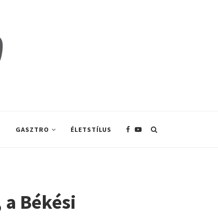
S
GASZTRO
ÉLETSTÍLUS
, a Békési