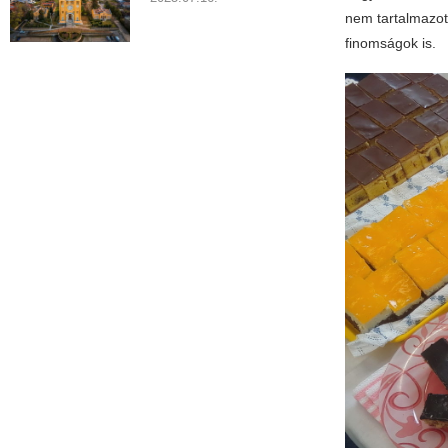
nem tartalmazott
finomságok is.