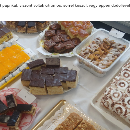
 paprikát, viszont voltak citromos, sörrel készült vagy éppen dödöllével