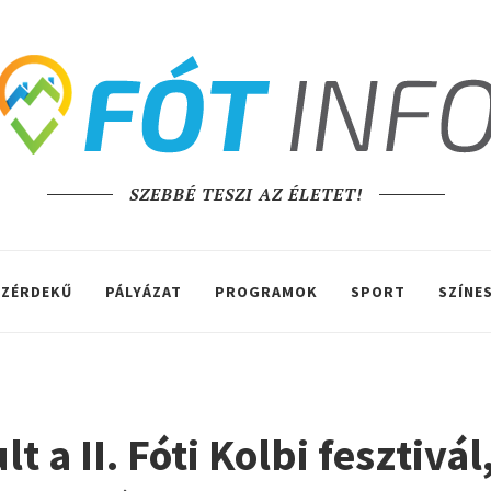
SZEBBÉ TESZI AZ ÉLETET!
ZÉRDEKŰ
PÁLYÁZAT
PROGRAMOK
SPORT
SZÍNE
a II. Fóti Kolbi fesztivál