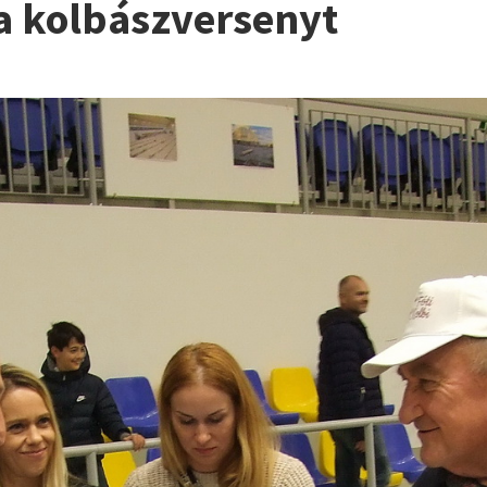
a kolbászversenyt