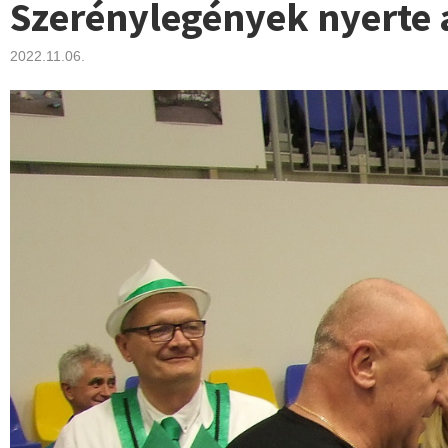
Szerénylegények nyerte 
2022.11.06.