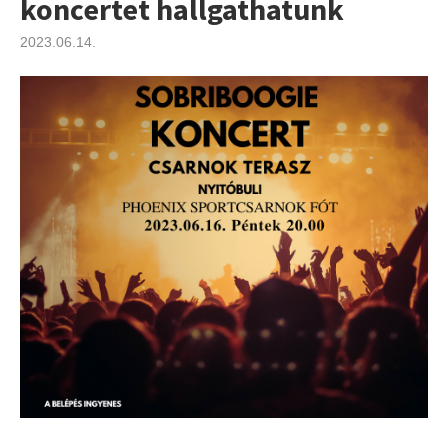
koncertet hallgathatunk
2023.06.14.