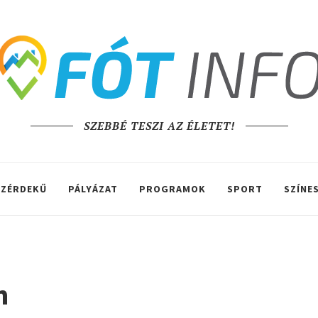
SZEBBÉ TESZI AZ ÉLETET!
ZÉRDEKŰ
PÁLYÁZAT
PROGRAMOK
SPORT
SZÍNE
n