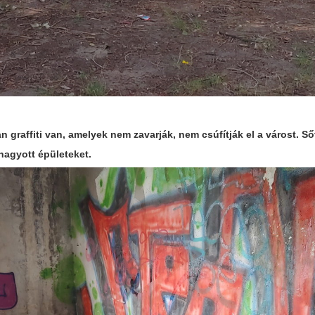
 graffiti van, amelyek nem zavarják, nem csúfítják el a várost. Ső
lhagyott épületeket.