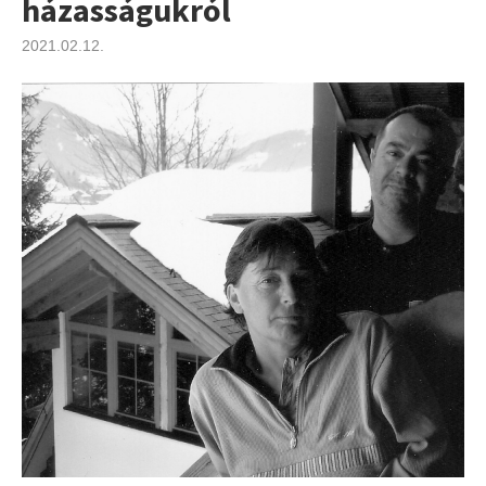
házasságukról
2021.02.12.