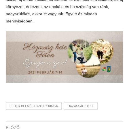
környezet, érkeznek az unokák, és ha szükség van ránk,
nagyszülőkre, akkor itt vagyunk. Együtt és minden
mennyiségben.
FEHÉR BÉLA ÉS HANTHY KINGA
HÁZASSÁG HETE
ELŐZŐ