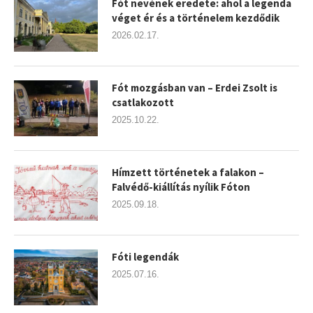
Fót nevének eredete: ahol a legenda
véget ér és a történelem kezdődik
2026.02.17.
Fót mozgásban van – Erdei Zsolt is
csatlakozott
2025.10.22.
Hímzett történetek a falakon –
Falvédő-kiállítás nyílik Fóton
2025.09.18.
Fóti legendák
2025.07.16.