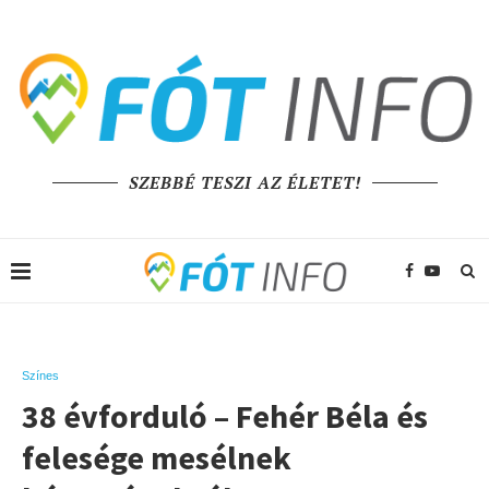
SZEBBÉ TESZI AZ ÉLETET!
Színes
38 évforduló – Fehér Béla és
felesége mesélnek