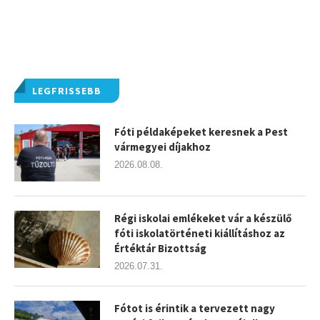
LEGFRISSEBB
Fóti példaképeket keresnek a Pest
vármegyei díjakhoz
2026.08.08.
Régi iskolai emlékeket vár a készülő
fóti iskolatörténeti kiállításhoz az
Értéktár Bizottság
2026.07.31.
Fótot is érintik a tervezett nagy