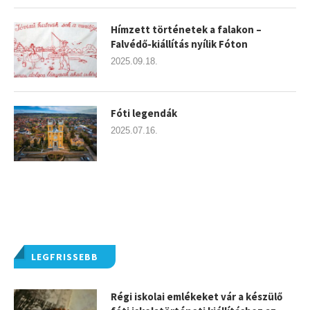
Hímzett történetek a falakon –
Falvédő-kiállítás nyílik Fóton
2025.09.18.
Fóti legendák
2025.07.16.
LEGFRISSEBB
Régi iskolai emlékeket vár a készülő