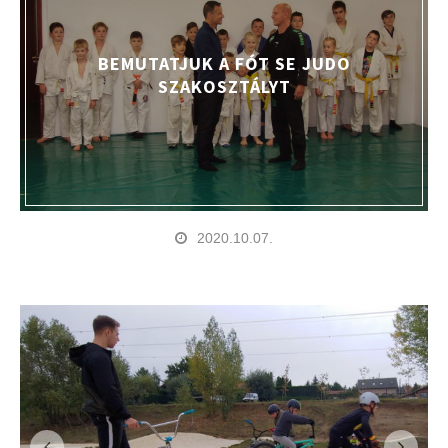
BEMUTATJUK A FÓT SE JUDO
SZAKOSZTÁLYT
2020.10.07.