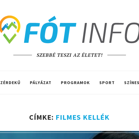
SZEBBÉ TESZI AZ ÉLETET!
ZÉRDEKŰ
PÁLYÁZAT
PROGRAMOK
SPORT
SZÍNE
CÍMKE:
FILMES KELLÉK