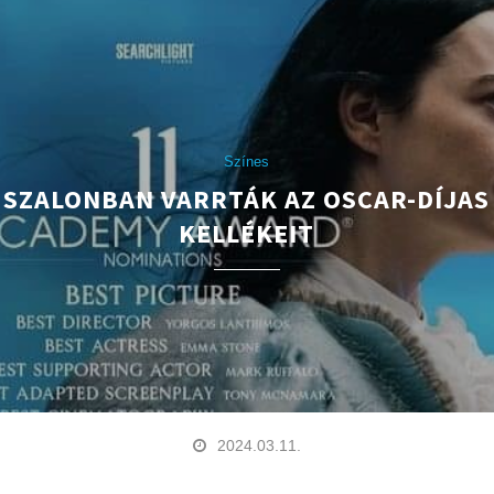
Színes
 SZALONBAN VARRTÁK AZ OSCAR-DÍJAS
KELLÉKEIT
2024.03.11.