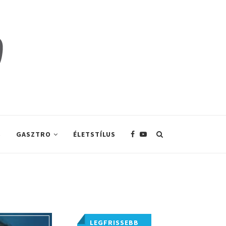
S
GASZTRO
ÉLETSTÍLUS
LEGFRISSEBB