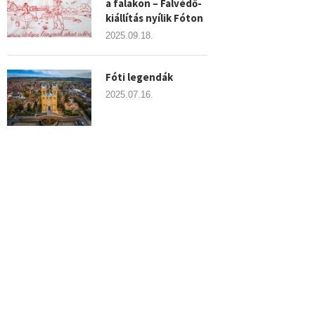
a falakon – Falvédő-
kiállítás nyílik Fóton
2025.09.18.
Fóti legendák
2025.07.16.