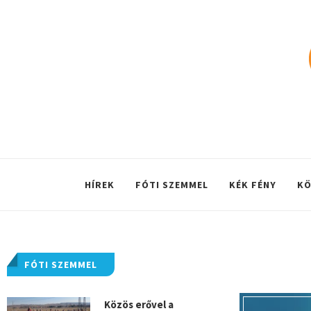
HÍREK
FÓTI SZEMMEL
KÉK FÉNY
KÖ
FÓTI SZEMMEL
Közös erővel a