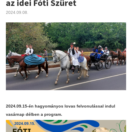
az idei Fóti Szüret
2024.09.08.
2024.09.15-én hagyományos lovas felvonulással indul
vasárnap délben a program.