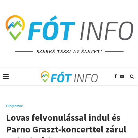
SZEBBÉ TESZI AZ ÉLETET!
Programok
Lovas felvonulással indul és
Parno Graszt-koncerttel zárul