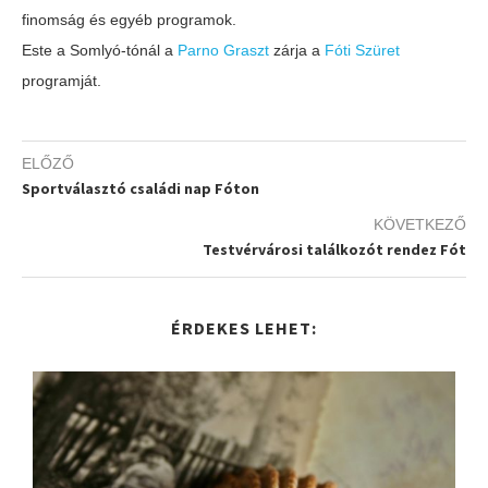
finomság és egyéb programok.
Este a Somlyó-tónál a
Parno Graszt
zárja a
Fóti Szüret
programját.
ELŐZŐ
Sportválasztó családi nap Fóton
KÖVETKEZŐ
Testvérvárosi találkozót rendez Fót
ÉRDEKES LEHET: