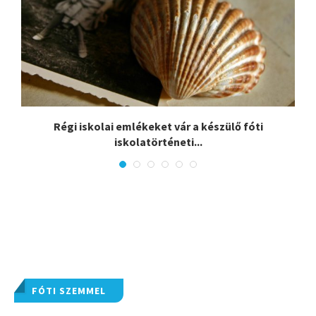
:
Régi iskolai emlékeket vár a készülő fóti
iskolatörténeti...
FÓTI SZEMMEL